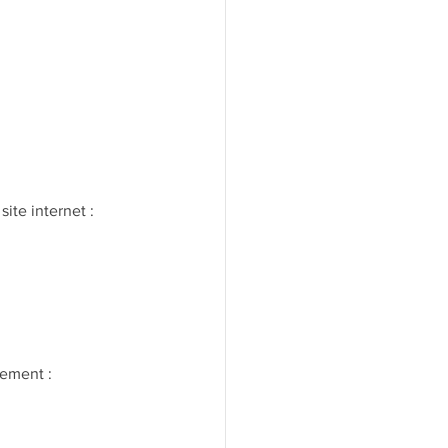
site internet : 
rement :