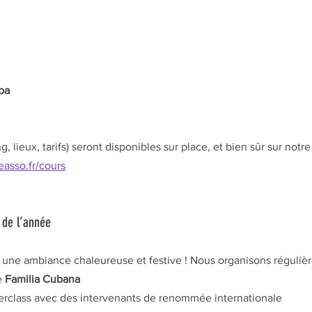
ba
g, lieux, tarifs) seront disponibles sur place, et bien sûr sur notre 
easso.fr/cours
 de l’année
i une ambiance chaleureuse et festive ! Nous organisons réguliè
 
Familia Cubana
erclass avec des intervenants de renommée internationale