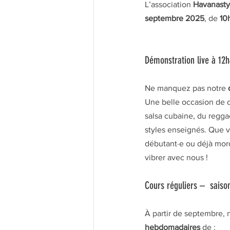
L’association 
Havanasty
septembre 2025
, de 
10
Démonstration live à 12
Ne manquez pas notre 
Une belle occasion de d
salsa cubaine, du regga
styles enseignés. Que v
débutant·e ou déjà mor
vibrer avec nous !
Cours réguliers –  saiso
À partir de septembre,
hebdomadaires
 de :