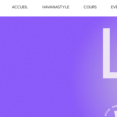
ACCUEIL
HAVANASTYLE
COURS
EV