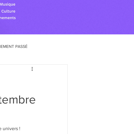
NEMENT PASSÉ
ptembre
 univers ! 