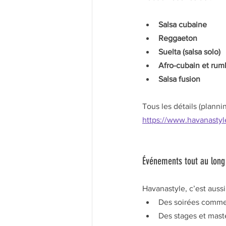
Salsa cubaine
Reggaeton
Suelta (salsa solo)
Afro-cubain et rum
Salsa fusion
Tous les détails (plannin
https://www.havanastyl
Événements tout au long
Havanastyle, c’est auss
Des soirées comme
Des stages et mast